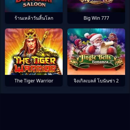
ร้านเหล้าวันสิ้นโลก
Big Win 777
The Tiger Warrior
จิงเกิลเบลส์ โบนันซ่า 2