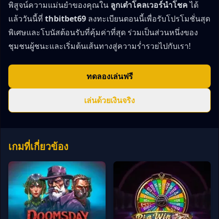
พิสูจน์ความแม่นยำของคุณใน
ลูกเต๋าโคลเวอร์นำโชค
ได้
แล้ววันนี้ที่
thbitbet69
ลงทะเบียนตอนนี้เพื่อรับโปรโมชั่นสุด
พิเศษและโบนัสต้อนรับที่คุ้มค่าที่สุด ร่วมเป็นส่วนหนึ่งของ
ชุมชนผู้ชนะและเริ่มต้นเส้นทางสู่ความร่ำรวยไปกับเรา!
ทดลองเล่นฟรี
เล่นด้วยเงินจริง
เกมที่เกี่ยวข้อง